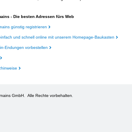
ains - Die besten Adressen fürs Web
ains günstig registrieren
einfach und schnell online mit unserem Homepage-Baukasten
n-Endungen vorbestellen
zhinweise
omains GmbH.
Alle Rechte vorbehalten.