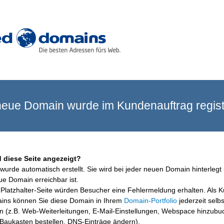
eue Domain wurde im Kundenauftrag registr
 diese Seite angezeigt?
wurde automatisch erstellt. Sie wird bei jeder neuen Domain hinterlegt 
ue Domain erreichbar ist.
Platzhalter-Seite würden Besucher eine Fehlermeldung erhalten. Als 
ins können Sie diese Domain in Ihrem
Domain-Portfolio
jederzeit selbs
en (z.B. Web-Weiterleitungen, E-Mail-Einstellungen, Webspace hinzubu
aukasten bestellen, DNS-Einträge ändern).