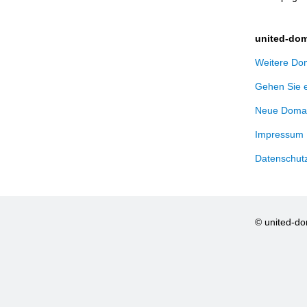
united-dom
Weitere Dom
Gehen Sie 
Neue Domai
Impressum
Datenschut
© united-d